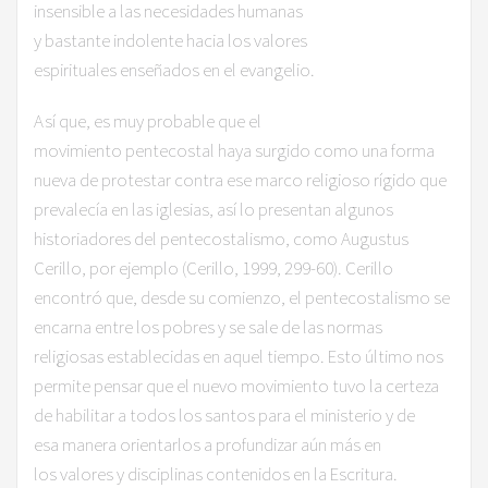
insensible a las necesidades humanas
y bastante indolente hacia los valores
espirituales enseñados en el evangelio.
​Así que, es muy probable que el
movimiento pentecostal haya surgido como una forma
nueva de protestar contra ese marco religioso rígido que
prevalecía en las iglesias, así lo presentan algunos
historiadores del pentecostalismo, como Augustus
Cerillo, por ejemplo (Cerillo, 1999, 299-60). Cerillo
encontró que, desde su comienzo, el pentecostalismo se
encarna entre los pobres y se sale de las normas
religiosas establecidas en aquel tiempo. Esto último nos
permite pensar que el nuevo movimiento tuvo la certeza
de habilitar a todos los santos para el ministerio y de
esa manera orientarlos a profundizar aún más en
los valores y disciplinas contenidos en la Escritura.