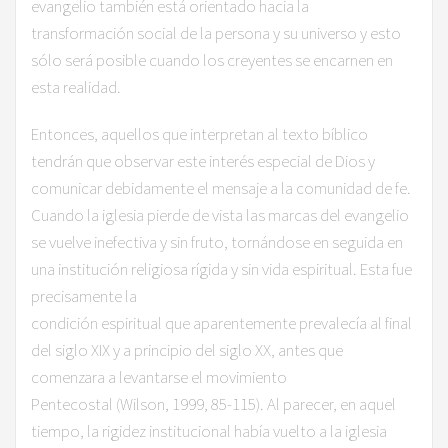
evangelio también está orientado hacia la
transformación social de la persona y su universo y esto
sólo será posible cuando los creyentes se encarnen en
esta realidad.
​Entonces, aquellos que interpretan al texto bíblico
tendrán que observar este interés especial de Dios y
comunicar debidamente el mensaje a la comunidad de fe.
Cuando la iglesia pierde de vista las marcas del evangelio
se vuelve inefectiva y sin fruto, tornándose en seguida en
una institución religiosa rígida y sin vida espiritual. Esta fue
precisamente la
condición espiritual que aparentemente prevalecía al final
del siglo XIX y a principio del siglo XX, antes que
comenzara a levantarse el movimiento
Pentecostal (Wilson, 1999, 85-115). Al parecer, en aquel
tiempo, la rigidez institucional había vuelto a la iglesia