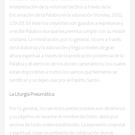
interpretación de la voluntad de Dios a través de la
Encarnación de la Palabra en la adoración (Vondey, 2010,
119-20). En éste los creyentes son guiados a expresarse y
a recibir Palabra viva que les permita cumplir con su misión
cristiana. La ministración, por lo general, ocurre a través
de la alabanza y la adoración y llega a niveles de gran
altura espiritual a través de la predicación poderosa de la
Palabra y el ejercicio de los dones carismáticos, los cuales
están disponibles a todos los santos que fielmente se
santifican y se dejan usar por el Espíritu Santo.
La Liturgia Pneumática
Por lo general, los servicios pentecostales son dinámicos
y su objetivo es levantar el nombre de Cristo Jesús por
encima de todo orden establecido. La expresión corporal
y espiritual crean un ambiente de celebración donde