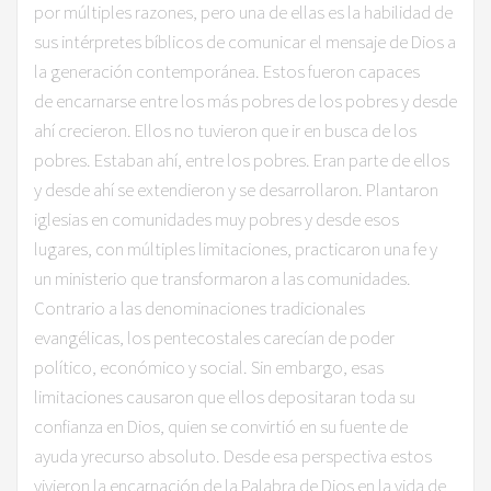
por múltiples razones, pero una de ellas es la habilidad de
sus intérpretes bíblicos de comunicar el mensaje de Dios a
la generación contemporánea. Estos fueron capaces
de encarnarse entre los más pobres de los pobres y desde
ahí crecieron. Ellos no tuvieron que ir en busca de los
pobres. Estaban ahí, entre los pobres. Eran parte de ellos
y desde ahí se extendieron y se desarrollaron. Plantaron
iglesias en comunidades muy pobres y desde esos
lugares, con múltiples limitaciones, practicaron una fe y
un ministerio que transformaron a las comunidades.
Contrario a las denominaciones tradicionales
evangélicas, los pentecostales carecían de poder
político, económico y social. Sin embargo, esas
limitaciones causaron que ellos depositaran toda su
confianza en Dios, quien se convirtió en su fuente de
ayuda yrecurso absoluto. Desde esa perspectiva estos
vivieron la encarnación de la Palabra de Dios en la vida de