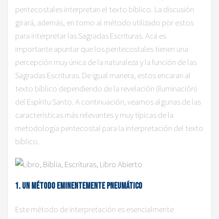
pentecostales interpretan el texto bíblico. La discusión
girará, además, en torno al método utilizado por estos
para interpretar las Sagradas Escrituras. Acá es
importante apuntar que los pentecostales tienen una
percepción muy única de la naturaleza y la función de las
Sagradas Escrituras. De igual manera, estos encaran al
texto bíblico dependiendo de la revelación (iluminación)
del Espíritu Santo. A continuación, veamos algunas de las
características más relevantes y muy típicas de la
metodología pentecostal para la interpretación del texto
bíblico.
1.
Un Método Eminentemente Pneumático
Este método de interpretación es esencialmente