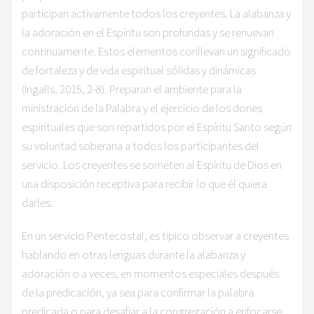
participan activamente todos los creyentes. La alabanza y
la adoración en el Espíritu son profundas y se renuevan
continuamente. Estos elementos conllevan un significado
de fortaleza y de vida espiritual sólidas y dinámicas
(Ingalls, 2015, 2-8). Preparan el ambiente para la
ministración de la Palabra y el ejercicio de los dones
espirituales que son repartidos por el Espíritu Santo según
su voluntad soberana a todos los participantes del
servicio. Los creyentes se someten al Espíritu de Dios en
una disposición receptiva para recibir lo que él quiera
darles.
En un servicio Pentecostal, es típico observar a creyentes
hablando en otras lenguas durante la alabanza y
adoración o a veces, en momentos especiales después
de la predicación, ya sea para confirmar la palabra
predicada o para desafiar a la congregación a enfocarse