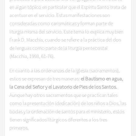
en algún tópico en particular que el Espíritu Santo trata de
acentuar en el servicio. Estas manifestaciones son
consideradas como carismáticas y forman parte de
liturgia misma del servicio. Este tema lo explica muy bien
Frank D. Macchia, cuando se refiere a la práctica del don
de lenguas como parte de la liturgia pentecostal
(Macchia, 1993, 61-76).
En cuanto a las ordenanzas de la iglesia (sacramentos),
estos se expresan de tres maneras:
el Bautismo en agua,
la Cena del Señor y el Lavatorio de Pies de los Santos.
Aunque hay otros sacramentos que se practican tales
como la presentación (dedicación) de los niños a Dios, las
bodas y la ordenación de santos para el ministerio, estos
tienen significados litúrgicos diferentes a los tres
primeros.