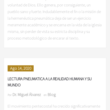
voluntad de Dios. Ello genera, por consiguiente, un
pueblo sano y fuerte. Indudablemente el fin o la misión de
la hermenéutica pneumática deja de ser un ejercicio
meramente académico y se encarna en la vida de la iglesia
misma, sin perder de vista su estricta disciplina y su
proceso metodológico de encarar al texto.
Ago 14, 2020
LECTURA PNEUMATICA A LA REALIDAD HUMANA Y SU
MUNDO
Dr. Miguel Álvarez
Blog
Por
en
El movimiento pentecostal ha crecido significativamente