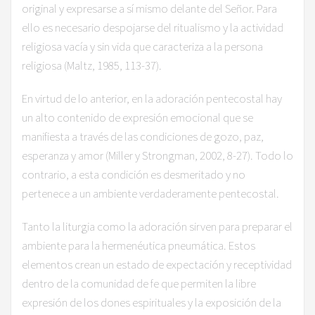
original y expresarse a sí mismo delante del Señor. Para
ello es necesario despojarse del ritualismo y la actividad
religiosa vacía y sin vida que caracteriza a la persona
religiosa (Maltz, 1985, 113-37).
En virtud de lo anterior, en la adoración pentecostal hay
un alto contenido de expresión emocional que se
manifiesta a través de las condiciones de gozo, paz,
esperanza y amor (Miller y Strongman, 2002, 8-27). Todo lo
contrario, a esta condición es desmeritado y no
pertenece a un ambiente verdaderamente pentecostal.
Tanto la liturgia como la adoración sirven para preparar el
ambiente para la hermenéutica pneumática. Estos
elementos crean un estado de expectación y receptividad
dentro de la comunidad de fe que permiten la libre
expresión de los dones espirituales y la exposición de la