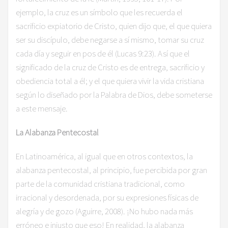
ejemplo, la cruz es un símbolo que les recuerda el
sacrificio expiatorio de Cristo, quien dijo que, el que quiera
ser su discípulo, debe negarse a sí mismo, tomar su cruz
cada día y seguir en pos de él (Lucas 9:23). Así que el
significado de la cruz de Cristo es de entrega, sacrificio y
obediencia total a él; y el que quiera vivir la vida cristiana
según lo diseñado por la Palabra de Dios, debe someterse
a este mensaje.
La Alabanza Pentecostal
En Latinoamérica, al igual que en otros contextos, la
alabanza pentecostal, al principio, fue percibida por gran
parte de la comunidad cristiana tradicional, como
irracional y desordenada, por su expresiones físicas de
alegría y de gozo (Aguirre, 2008). ¡No hubo nada más
erróneo e injusto que eso! En realidad, la alabanza