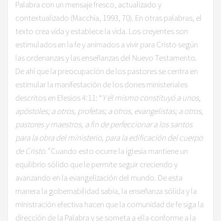
Palabra con un mensaje fresco, actualizado y
contextualizado (Macchia, 1993, 70). En otras palabras, el
texto crea vida y establece la vida. Los creyentes son
estimulados en la fe y animados a vivir para Cristo según
las ordenanzas y las enseñanzas del Nuevo Testamento.
De ahí que la preocupación de los pastores se centra en
estimular la manifestación de los dones ministeriales
descritos en Efesios 4:11: “
Y él mismo constituyó a unos,
apóstoles; a otros, profetas; a otros, evangelistas; a otros,
pastores y maestros, a fin de perfeccionar a los santos
para la obra del ministerio, para la edificación del cuerpo
de Cristo.”
Cuando esto ocurre la iglesia mantiene un
equilibrio sólido que le permite seguir creciendo y
avanzando en la evangelización del mundo. De esta
manera la gobernabilidad sabia, la enseñanza sólida y la
ministración efectiva hacen que la comunidad de fe siga la
dirección de la Palabra y se someta a ella conforme a la