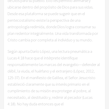
de Dios para su pueblo. Ello les permitió afirmarse y
ubicarse dentro del propósito de Dios para sus vidas.
Desde esa plataforma se puede sugerir que en el
pentecostalismo existe la perspectiva de una
antropología redimida, donde Dios logra consumar su
plan redentor integralmente. Una vida transformada por
Cristo cambia por completa al individuo y su mundo.
​Según apunta Darío López, una lectura pneumática a
Lucas 4:18 hace que el intérprete identifique
responsablemente las marcas del evangelio—defender al
débil, la viuda, el huérfano y el extranjero (López, 2012,
125-37). En el manifiesto de Galilea, el Señor Jesucristo
estableció claramente que su interés primario en el
cumplimiento de su misión era proteger al pobre, al
necesitado, al destituido y, redimir al pecador (Lucas
4:18). No hay duda entonces que el