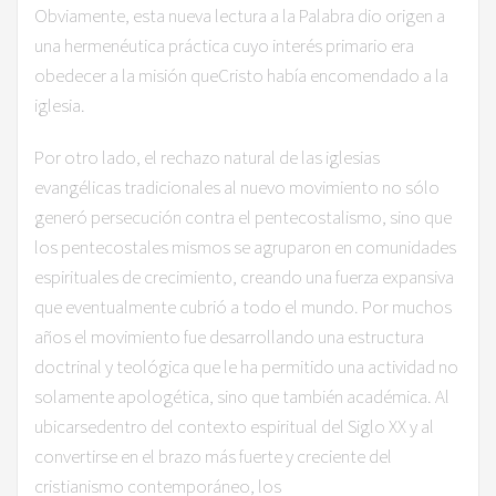
Obviamente, esta nueva lectura a la Palabra dio origen a
una hermenéutica práctica cuyo interés primario era
obedecer a la misión queCristo había encomendado a la
iglesia.
​Por otro lado, el rechazo natural de las iglesias
evangélicas tradicionales al nuevo movimiento no sólo
generó persecución contra el pentecostalismo, sino que
los pentecostales mismos se agruparon en comunidades
espirituales de crecimiento, creando una fuerza expansiva
que eventualmente cubrió a todo el mundo. Por muchos
años el movimiento fue desarrollando una estructura
doctrinal y teológica que le ha permitido una actividad no
solamente apologética, sino que también académica. Al
ubicarsedentro del contexto espiritual del Siglo XX y al
convertirse en el brazo más fuerte y creciente del
cristianismo contemporáneo, los