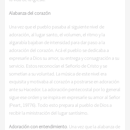
Alabanza del corazón
Una vez que el pueblo pasaba al siguiente nivel de
adoración, al lugar santo, el volumen, el ritmo y la
algarabía bajaban de intensidad para dar paso a la
adoración del corazón. Acá el pueblo se dedicaba a
expresarle a Dios su amor, su entrega y consagración a su
servicio. Estos reconocían el Señorío de Cristo y se
sometían a su voluntad. La música de este nivel era
exquisita y motivaba al corazón a postrarse en adoración
ante su Hacedor. La adoración pentecostal por lo general
sigue ese orden y se inspira en expresarle su amor al Señor
(Peart, 19776). Todo esto prepara al pueblo de Dios a
recibir la ministración del lugar santísimo.
Adoración con entendimiento
. Una vez que la alabanza de