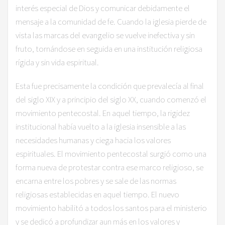
interés especial de Dios y comunicar debidamente el
mensaje a la comunidad de fe. Cuando la iglesia pierde de
vista las marcas del evangelio se vuelve inefectiva y sin
fruto, tornándose en seguida en una institución religiosa
rígida y sin vida espiritual.
Esta fue precisamente la condición que prevalecía al final
del siglo XIX y a principio del siglo XX, cuando comenzó el
movimiento pentecostal. En aquel tiempo, la rigidez
institucional había vuelto a la iglesia insensible a las
necesidades humanas y ciega hacia los valores
espirituales. El movimiento pentecostal surgió como una
forma nueva de protestar contra ese marco religioso, se
encarna entre los pobres y se sale de las normas
religiosas establecidas en aquel tiempo. El nuevo
movimiento habilitó a todos los santos para el ministerio
y se dedicó a profundizar aun más en los valores y