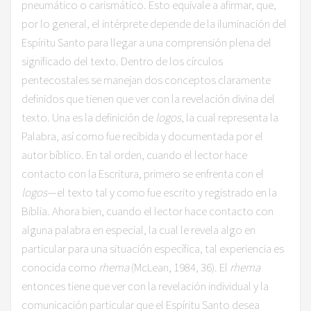
pneumático o carismático. Esto equivale a afirmar, que,
por lo general, el intérprete depende de la iluminación del
Espíritu Santo para llegar a una comprensión plena del
significado del texto. Dentro de los círculos
pentecostales se manejan dos conceptos claramente
definidos que tienen que ver con la revelación divina del
texto. Una es la definición de
logos
, la cual representa la
Palabra, así como fue recibida y documentada por el
autor bíblico. En tal orden, cuando el lector hace
contacto con la Escritura, primero se enfrenta con el
logos
—el texto tal y como fue escrito y registrado en la
Biblia. Ahora bien, cuando el lector hace contacto con
alguna palabra en especial, la cual le revela algo en
particular para una situación específica, tal experiencia es
conocida como
rhema
(McLean, 1984, 36). El
rhema
entonces tiene que ver con la revelación individual y la
comunicación particular que el Espíritu Santo desea