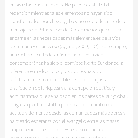
en las relaciones humanas. No puede existir total
redención mientras tales elementos no hayan sido
transformados por el evangelio y,no se puede entender el
mensaje de la Palabra viva de Dios, a menos que esta se
encarne en las necesidades más elementales de la vida
de humana y su universo (Agenor, 2009, 107). Por ejemplo,
una de las dificultades más notables en la vida
contemporánea ha sido el conflicto Norte-Sur donde la
diferencia entre los ricos y los pobres ha sido
prácticamente irreconciliable debido a la injusta
distribución de la riqueza y a la corrupción política y
administrativa que se ha dado en los países del sur global.
La iglesia pentecostal ha provocado un cambio de
actitud y de mente desde las comunidades más pobres y
ha creado esperanza con el evangelio entre las masas
empobrecidas del mundo. Este paso conduce
eventualmente a la toma de conciencia sobre la