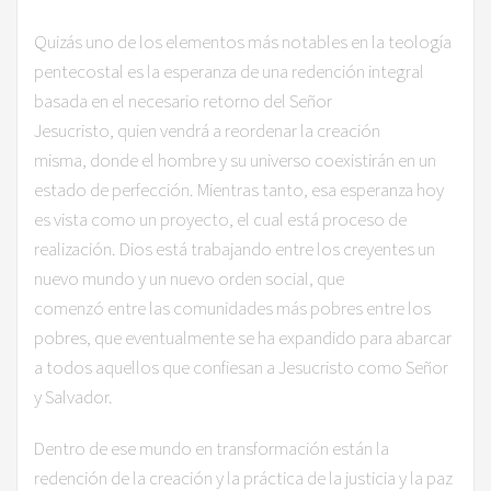
Quizás uno de los elementos más notables en la teología
pentecostal es la esperanza de una redención integral
basada en el necesario retorno del Señor
Jesucristo, quien vendrá a reordenar la creación
misma, donde el hombre y su universo coexistirán en un
estado de perfección. Mientras tanto, esa esperanza hoy
es vista como un proyecto, el cual está proceso de
realización. Dios está trabajando entre los creyentes un
nuevo mundo y un nuevo orden social, que
comenzó entre las comunidades más pobres entre los
pobres, que eventualmente se ha expandido para abarcar
a todos aquellos que confiesan a Jesucristo como Señor
y Salvador.
Dentro de ese mundo en transformación están la
redención de la creación y la práctica de la justicia y la paz