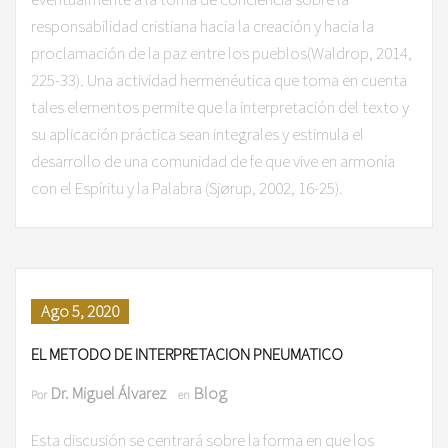
responsabilidad cristiana hacia la creación y hacia la
proclamación de la paz entre los pueblos(Waldrop, 2014,
225-33). Una actividad hermenéutica que toma en cuenta
tales elementos permite que la interpretación del texto y
su aplicación práctica sean integrales y estimula el
desarrollo de una comunidad de fe que vive en armonía
con el Espíritu y la Palabra (Sjørup, 2002, 16-25).
Ago 5, 2020
EL METODO DE INTERPRETACION PNEUMATICO
Dr. Miguel Álvarez
Blog
Por
en
Esta discusión se centrará sobre la forma en que los