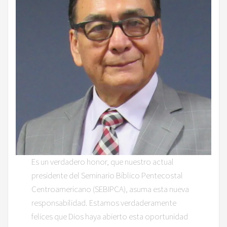
Es un verdadero honor, que nuestro actual
presidente del Seminario Bíblico Pentecostal
Centroamericano (SEBIPCA), asuma esta nueva
responsabilidad. Estamos verdaderamente
felices que Dios haya abierto esta oportunidad