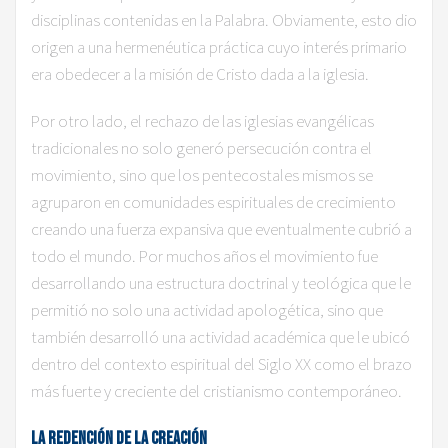
disciplinas contenidas en la Palabra. Obviamente, esto dio
origen a una hermenéutica práctica cuyo interés primario
era obedecer a la misión de Cristo dada a la iglesia.
Por otro lado, el rechazo de las iglesias evangélicas
tradicionales no solo generó persecución contra el
movimiento, sino que los pentecostales mismos se
agruparon en comunidades espirituales de crecimiento
creando una fuerza expansiva que eventualmente cubrió a
todo el mundo. Por muchos años el movimiento fue
desarrollando una estructura doctrinal y teológica que le
permitió no solo una actividad apologética, sino que
también desarrolló una actividad académica que le ubicó
dentro del contexto espiritual del Siglo XX como el brazo
más fuerte y creciente del cristianismo contemporáneo.
La Redención de la Creación