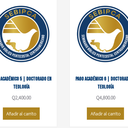
 académico 5 | Doctorado en
Pago académico 6 | Doctorad
Teología
Teología
Q
2,400.00
Q
4,800.00
Añadir al carrito
Añadir al carrito