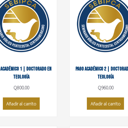
 académico 1 | Doctorado en
Pago académico 2 | Doctorad
Teología
Teología
Q
800.00
Q
960.00
Añadir al carrito
Añadir al carrito