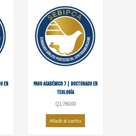
o en
Pago académico 7 | Doctorado en
Teología
Q
1,760.00
Añadir al carrito