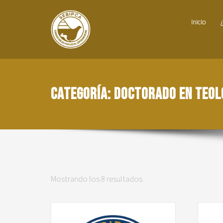
Inicio
Categoría:
Doctorado en Teol
Mostrando los 8 resultados