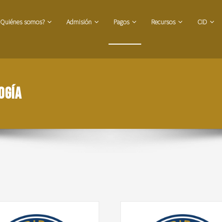
¿Quiénes somos?
Admisión
Pagos
Recursos
CID
ogía