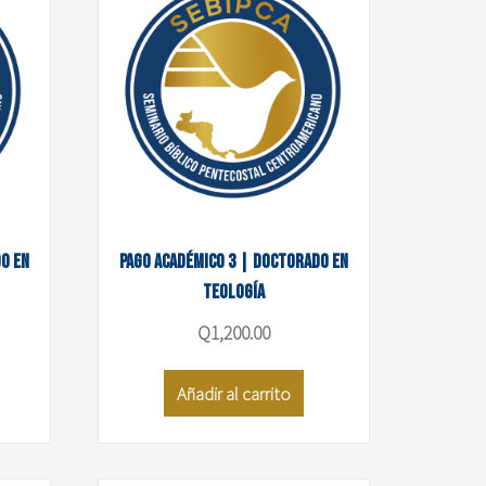
o en
Pago académico 3 | Doctorado en
Teología
Q
1,200.00
Añadir al carrito