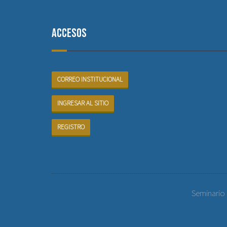
Accesos
CORREO INSTITUCIONAL
INGRESAR AL SITIO
REGISTRO
Seminario