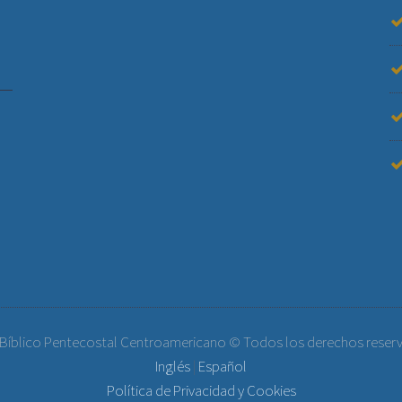
 Bíblico Pentecostal Centroamericano © Todos los derechos reser
Inglés
|
Español
Política de Privacidad y Cookies