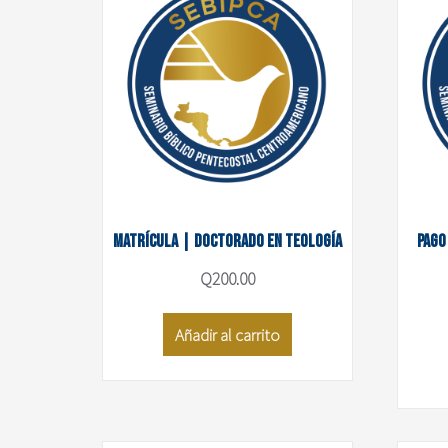
Matrícula | Doctorado en Teología
Pago
Q
200.00
Añadir al carrito