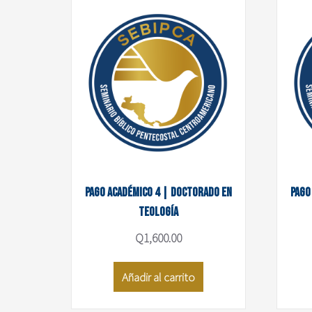
Pago académico 4 | Doctorado en
Pago
Teología
Q
1,600.00
Añadir al carrito