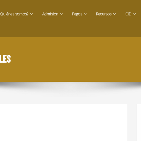
¿Quiénes somos?
Admisión
Pagos
Recursos
CID
les