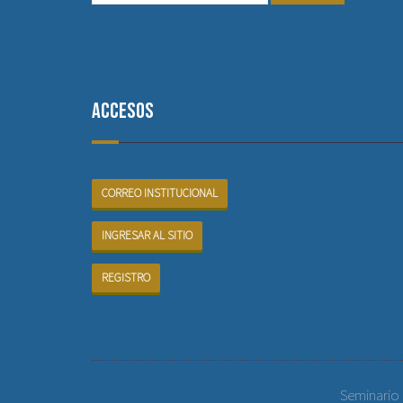
Accesos
CORREO INSTITUCIONAL
INGRESAR AL SITIO
REGISTRO
Seminario