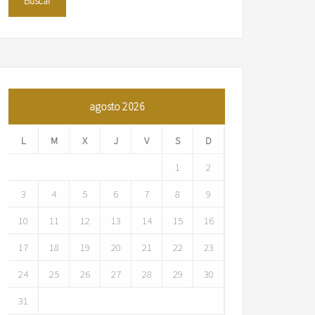
agosto 2026
L
M
X
J
V
S
D
1
2
3
4
5
6
7
8
9
10
11
12
13
14
15
16
17
18
19
20
21
22
23
24
25
26
27
28
29
30
31