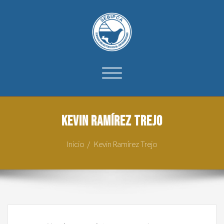
Cambiar
navegación
Kevin Ramírez Trejo
Inicio
Kevin Ramírez Trejo