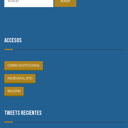
Accesos
CORREO INSTITUCIONAL
INGRESAR AL SITIO
REGISTRO
Tweets recientes