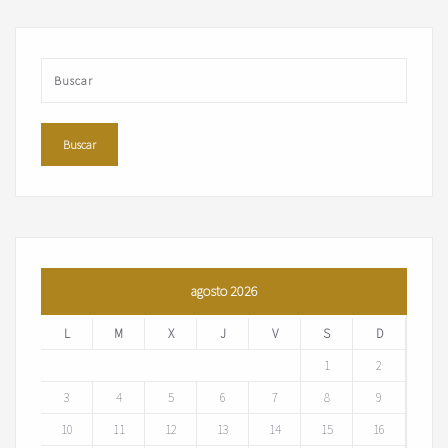
agosto 2026
L
M
X
J
V
S
D
1
2
3
4
5
6
7
8
9
10
11
12
13
14
15
16