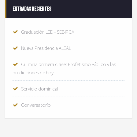
Entradas recientes
Graduación LEE – SEBIPCA
Nueva Presidencia ALEAL
Culmina primera clase: Profetismo Bíblico y las
predicciones de hoy
Servicio dominical
Conversatorio