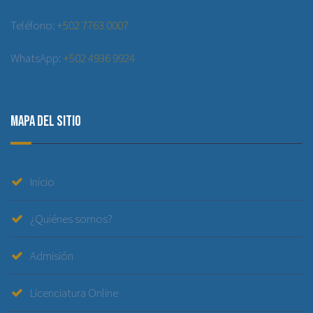
Teléfono:
+502 7763 0007
WhatsApp:
+502 4936 9924
Mapa del sitio
Inicio
¿Quiénes somos?
Admisión
Licenciatura Online