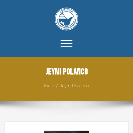
Cambiar
navegación
Jeymi Polanco
Inicio
Jeymi Polanco