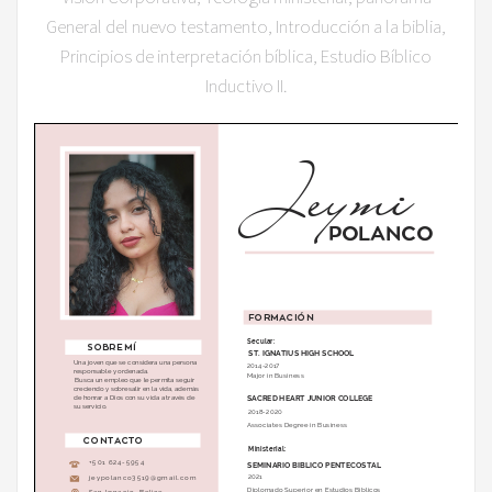
General del nuevo testamento, Introducción a la biblia,
Principios de interpretación bíblica, Estudio Bíblico
Inductivo II.