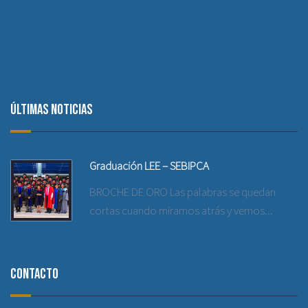
Últimas noticias
Graduación LEE – SEBIPCA
BROCHE DE ORO Las palabras se quedan
cortas cuando miramos atrás y vemos...
Contacto