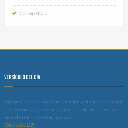
Conversatorio
Versículo del día
Así como no sabes por dónde va el viento ni cómo se forma el
niño en el vientre de la madre, tampoco entiendes la obra de
Dios, el Creador de todas las cosas.
Eclesiastés 11:5