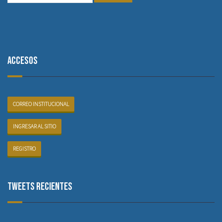
Accesos
CORREO INSTITUCIONAL
INGRESAR AL SITIO
REGISTRO
Tweets recientes