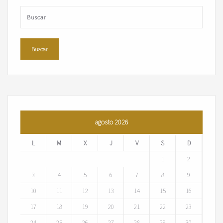
agosto 2026
L
M
X
J
V
S
D
1
2
3
4
5
6
7
8
9
10
11
12
13
14
15
16
17
18
19
20
21
22
23
24
25
26
27
28
29
30