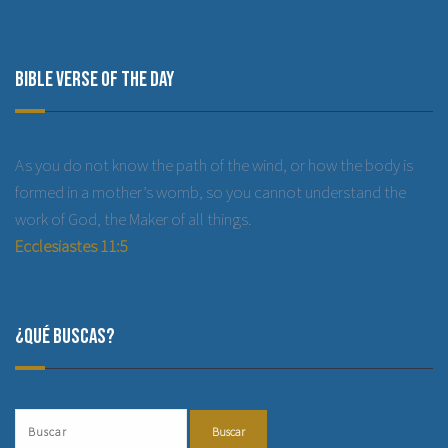
Bible Verse of the Day
As you do not know the path of the wind, or how the body is
formed in a mother’s womb, so you cannot understand the
work of God, the Maker of all things.
Ecclesiastes 11:5
¿Qué buscas?