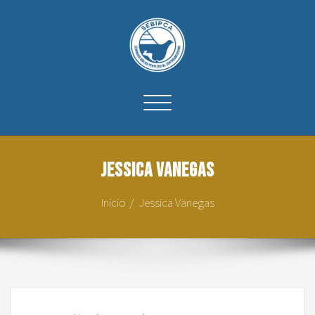
Cambiar
navegación
Jessica Vanegas
Inicio
Jessica Vanegas