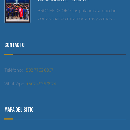
BROCHE DE ORO Las palabras se quedan
cortas cuando miramos atrás y vemos...
Contacto
Teléfono:
+502 7763 0007
WhatsApp:
+502 4936 9924
Mapa del sitio