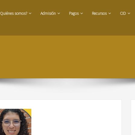
¿Quiénes somos?
Admisión
Pagos
Recursos
CID