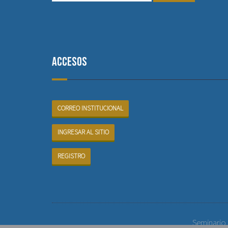
Accesos
CORREO INSTITUCIONAL
INGRESAR AL SITIO
REGISTRO
Seminario