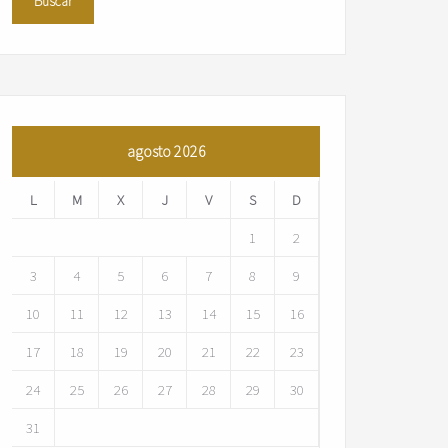
agosto 2026
L
M
X
J
V
S
D
1
2
3
4
5
6
7
8
9
10
11
12
13
14
15
16
17
18
19
20
21
22
23
24
25
26
27
28
29
30
31