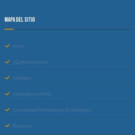
Mapa del sitio
Inicio
¿Quiénes somos?
Admisión
Licenciatura Online
Comunidad Internacional de Discípulos
Recursos