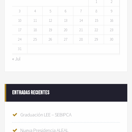
1
2
3
4
5
6
7
8
9
10
11
12
13
14
15
16
17
18
19
20
21
22
23
24
25
26
27
28
29
30
31
« Jul
Entradas recientes
Graduación LEE – SEBIPCA
Nueva Presidencia ALEAL