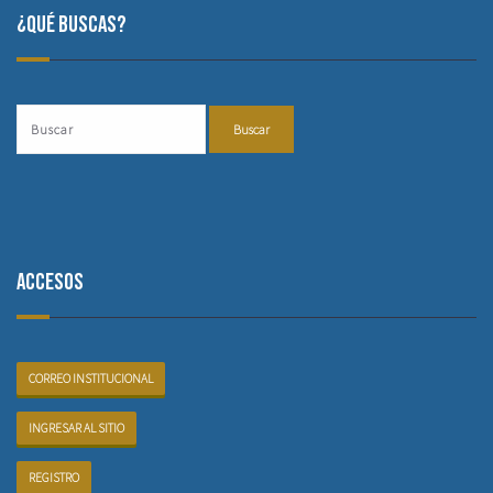
¿Qué buscas?
Accesos
CORREO INSTITUCIONAL
INGRESAR AL SITIO
REGISTRO