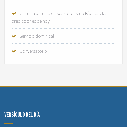
Culmina primera clase: Profetismo Bíblico y las
predicciones de hoy
Servicio dominical
Conversatorio
Versículo del día