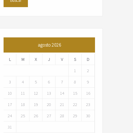
agosto 2026
L
M
X
J
V
S
D
1
2
3
4
5
6
7
8
9
10
11
12
13
14
15
16
17
18
19
20
21
22
23
24
25
26
27
28
29
30
31