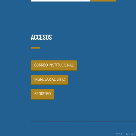
Accesos
CORREO INSTITUCIONAL
INGRESAR AL SITIO
REGISTRO
Seminario