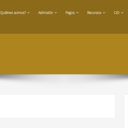
¿Quiénes somos?
Admisión
Pagos
Recursos
CID