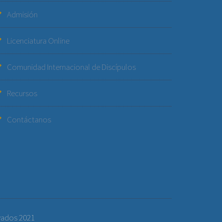
Admisión
Licenciatura Online
Comunidad Internacional de Discípulos
Recursos
Contáctanos
vados 2021