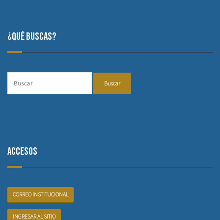
¿Qué buscas?
Accesos
CORREO INSTITUCIONAL
INGRESAR AL SITIO