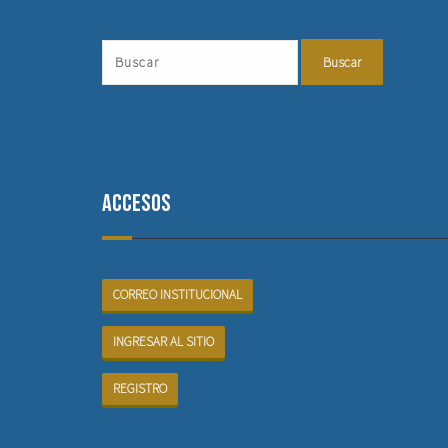
Accesos
CORREO INSTITUCIONAL
INGRESAR AL SITIO
REGISTRO