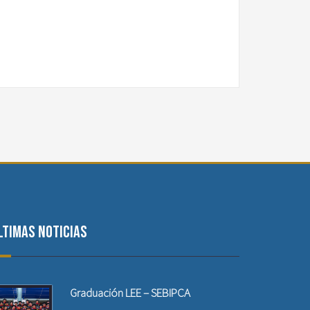
ltimas noticias
Graduación LEE – SEBIPCA