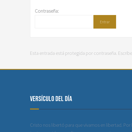
Contraseña:
Esta entrada está protegida por contraseña. Escribe
Versículo del día
Cristo nos libertó para que vivamos en libertad. Por 